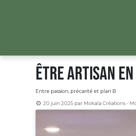
Se rendre au contenu
ACCUEIL
LES CRÉ
Être artisan en
Entre passion, précarité et plan B
20 juin 2025
par
Mokala Créations - M