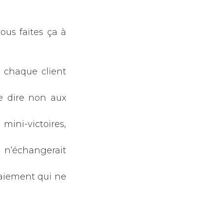
vous faites ça à
 chaque client
e dire non aux
 mini-victoires,
n n’échangerait
paiement qui ne