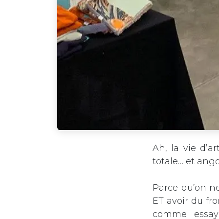
Ah, la vie d’a
totale… et ang
Parce qu’on ne
ET avoir du fr
comme essaye