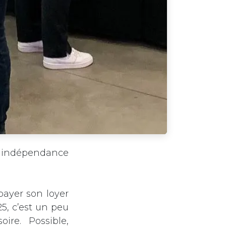
e, indépendance
payer son loyer
5, c’est un peu
re. Possible,