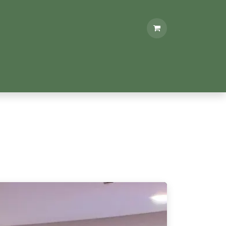
 PRO
ADHÉRENT