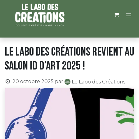
Se rendre au contenu
Le Labo des Créations revient au
Salon ID d’Art 2025 !
20 octobre 2025
par
Le Labo des Créations