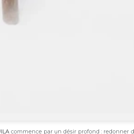
ILA
commence par un désir profond : redonner de l