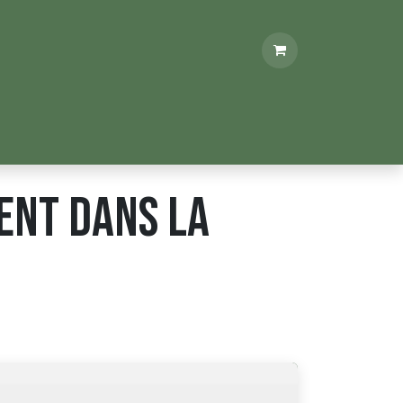
 PRO
ADHÉRENT
ent dans la