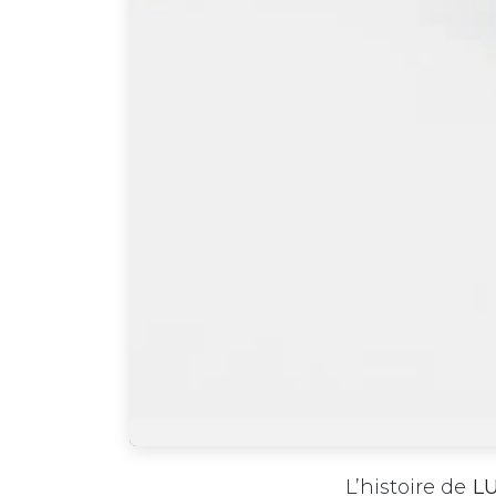
L’histoire de
LU