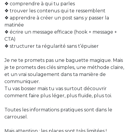
❖ comprendre à qui tu parles
❖ trouver les contenus qui te ressemblent
❖ apprendre à créer un post sans y passer la
matinée
❖ écrire un message efficace (hook + message +
CTA)
❖ structurer ta régularité sans t’épuiser
Je ne te promets pas une baguette magique. Mais
je te promets des clés simples, une méthode claire,
et un vrai soulagement dans ta manière de
communiquer.
Tu vas bosser mais tu vas surtout découvrir
comment faire plus léger, plus fluide, plus toi.
Toutes les informations pratiques sont dans le
carrousel.
Mais attention : les places sont très limitées !