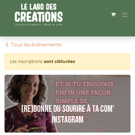
Se rendre au contenu
Tous les événements
Les inscriptions
sont clôturées
(Re)donne du sourire à ta com'
Instagram