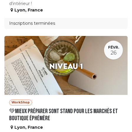
d'intérieur !
Lyon
,
France
Inscriptions terminées
FÉVR.
26
WorkShop
💚Mieux préparer sont stand pour les marchés et
boutique éphémère
Lyon
,
France