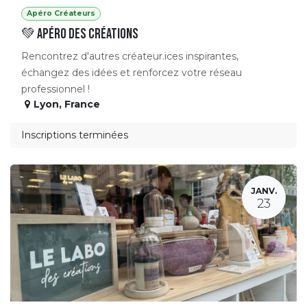
Apéro Créateurs
💚 APÉRO DES CRÉATIONS
Rencontrez d'autres créateur.ices inspirantes,
échangez des idées et renforcez votre réseau
professionnel !
Lyon
,
France
Inscriptions terminées
JANV.
23