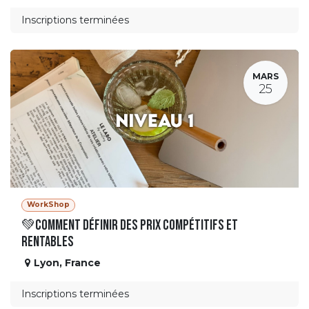
Inscriptions terminées
MARS
25
WorkShop
💚Comment définir des prix compétitifs et
rentables
Lyon
,
France
Inscriptions terminées