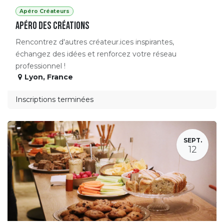
Apéro Créateurs
APÉRO DES CRÉATIONS
Rencontrez d'autres créateur.ices inspirantes,
échangez des idées et renforcez votre réseau
professionnel !
Lyon
,
France
Inscriptions terminées
SEPT.
12