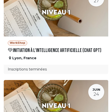
27
WorkShop
💚Initiation à l'Intelligence Artificielle (Chat GPT)
Lyon
,
France
Inscriptions terminées
JUIN
24