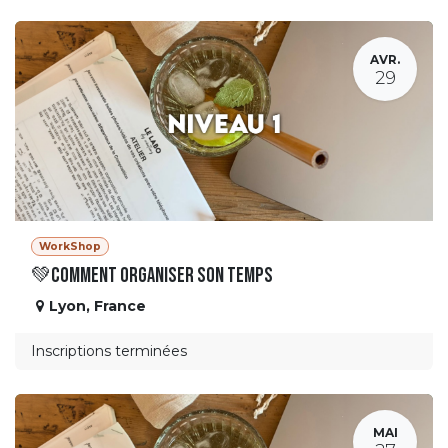
AVR.
29
WorkShop
💚Comment organiser son temps
Lyon
,
France
Inscriptions terminées
MAI