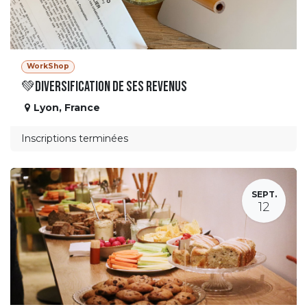
WorkShop
💚Diversification de ses revenus
Lyon
,
France
Inscriptions terminées
SEPT.
12