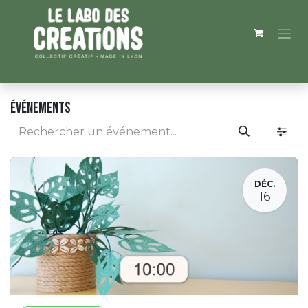
Se rendre au contenu
Événements
DÉC.
16