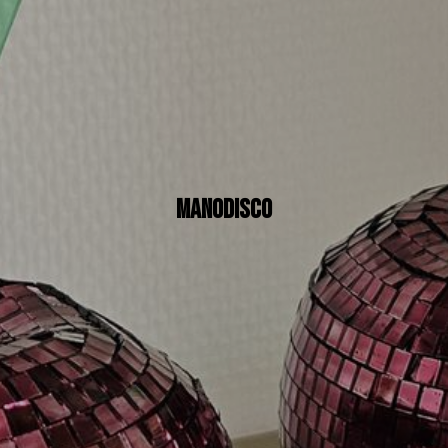
ManoDisco