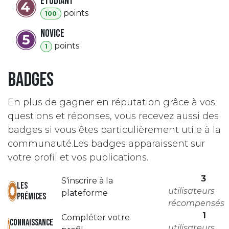
Etudiant
point
s
100
Novice
point
s
1
Badges
En plus de gagner en réputation grâce à vos
questions et réponses, vous recevez aussi des
badges si vous êtes particulièrement utile à la
communauté.
Les badges apparaissent sur
votre profil et vos publications.
3
S'inscrire à la
Les
utilisateurs
plateforme
prémices
récompensés
1
Compléter votre
Connaissance
utilisateurs