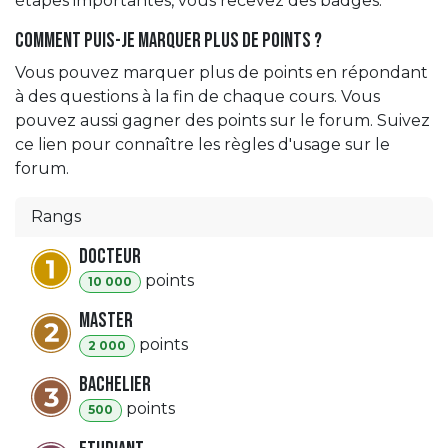
étapes importantes, vous recevez des badges.
Comment puis-je marquer plus de points ?
Vous pouvez marquer plus de points en répondant
à des questions à la fin de chaque cours. Vous
pouvez aussi gagner des points sur le forum. Suivez
ce lien pour connaître les règles d'usage sur le
forum.
Rangs
Docteur
point
s
10 000
Master
point
s
2 000
Bachelier
point
s
500