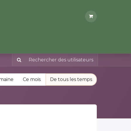
 PRO
ADHÉRENT
emaine
Ce mois
De tous les temps