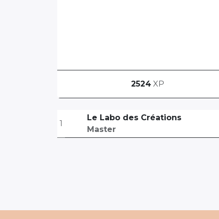
2524
XP
Le Labo des Créations
1
Master