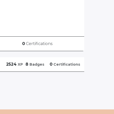
0
Certifications
2524
8
0
XP
Badges
Certifications