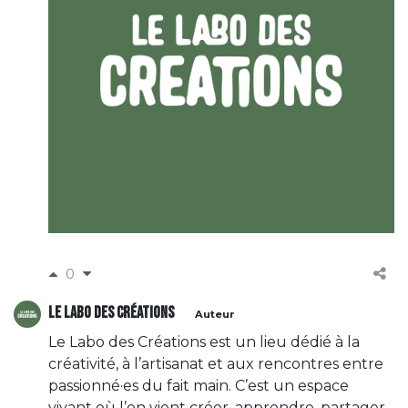
0
Le Labo des Créations
Auteur
Le Labo des Créations est un lieu dédié à la
créativité, à l’artisanat et aux rencontres entre
passionné·es du fait main. C’est un espace
vivant où l’on vient créer, apprendre, partager