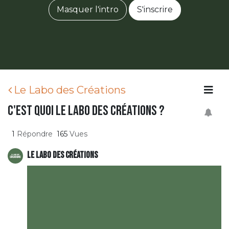
Masquer l'intro
S'inscrire
Le Labo des Créations
C'est quoi le Labo des Créations ?
1
Répondre
165
Vues
Le Labo des Créations