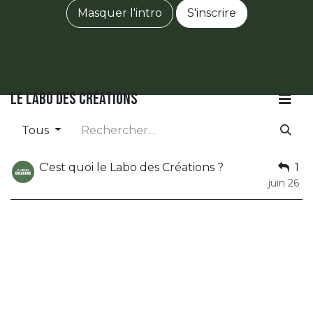
Masquer l'intro
S'inscrire
Le Labo des Créations
Tous
C'est quoi le Labo des Créations ?
1
juin 26